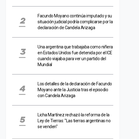
Facundo Moyano continúa imputado y su
situación judicial podría complicarse por la
declaración de Candela Arizaga
Una argentina que trabajaba como niñera
en Estados Unidos fue detenida por el ICE
cuando viajaba para ver un partido del
Mundial
Los detalles de la declaración de Facundo
Moyano ante la Justicia tras el episodio
con Candela Arizaga
Licha Martínez rechazó la reforma de la
Ley de Tierras: "Las tierras argentinas no
se venden"