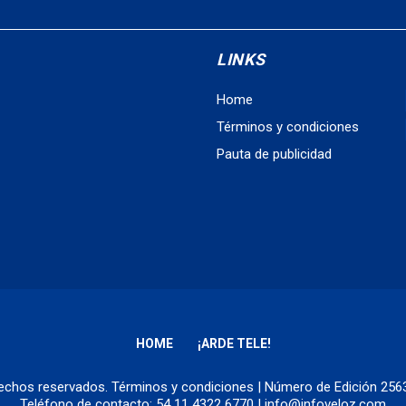
LINKS
Home
Términos y condiciones
Pauta de publicidad
HOME
¡ARDE TELE!
erechos reservados.
Términos y condiciones
| Número de Edición 25
Teléfono de contacto: 54 11 4322 6770 | info@infoveloz.com