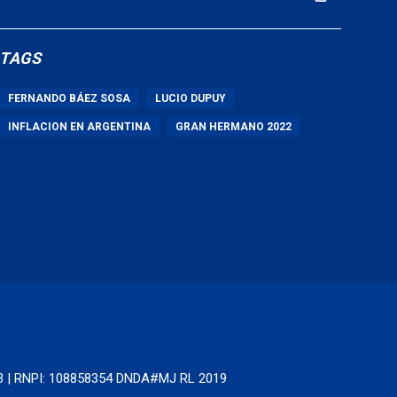
TAGS
FERNANDO BÁEZ SOSA
LUCIO DUPUY
INFLACION EN ARGENTINA
GRAN HERMANO 2022
63 | RNPI: 108858354 DNDA#MJ RL 2019