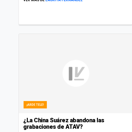
VER MÁS DE
LAURITA FERNÁNDEZ
¡ARDE TELE!
¿La China Suárez abandona las
grabaciones de ATAV?