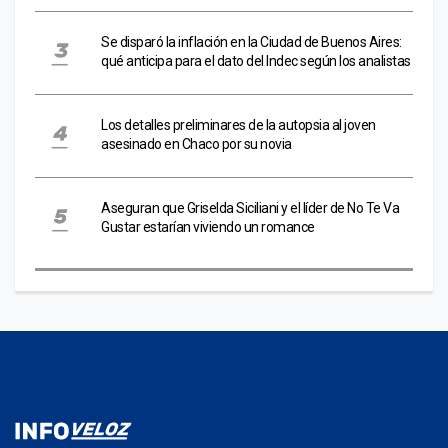
Se disparó la inflación en la Ciudad de Buenos Aires:
qué anticipa para el dato del Indec según los analistas
Los detalles preliminares de la autopsia al joven
asesinado en Chaco por su novia
Aseguran que Griselda Siciliani y el líder de No Te Va
Gustar estarían viviendo un romance