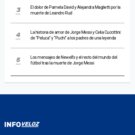
El dolor de Pamela David y Alejandra Maglietti por la
muerte de Leandro Rud
La historia de amor de Jorge Messi y Celia Cuccittini:
de “Peluca” y “Puchi” a los padres de una leyenda
Los mensajes de Newell’s y el resto del mundo del
fútbol tras la muerte de Jorge Messi