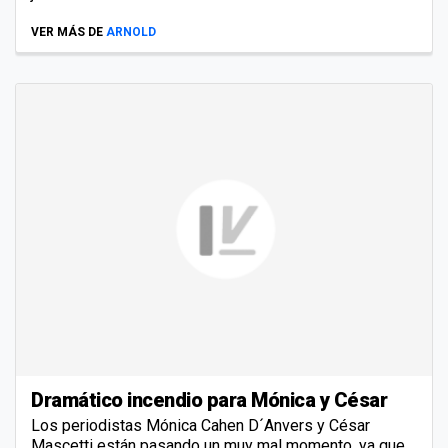
VER MÁS DE
ARNOLD
Dramático incendio para Mónica y César
Los periodistas Mónica Cahen D´Anvers y César
Mascetti están pasando un muy mal momento, ya que