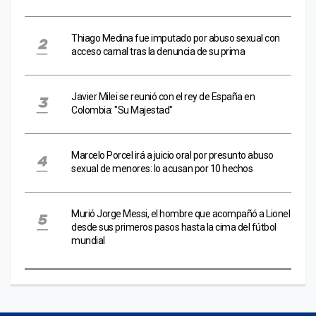
Thiago Medina fue imputado por abuso sexual con
acceso carnal tras la denuncia de su prima
Javier Milei se reunió con el rey de España en
Colombia: "Su Majestad"
Marcelo Porcel irá a juicio oral por presunto abuso
sexual de menores: lo acusan por 10 hechos
Murió Jorge Messi, el hombre que acompañó a Lionel
desde sus primeros pasos hasta la cima del fútbol
mundial