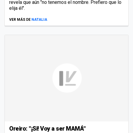
revela que aún "no tenemos el nombre. Prefiero que lo
elija él".
VER MÁS DE
NATALIA
Oreiro: "¡Si! Voy a ser MAMÁ"