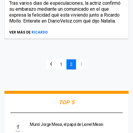
Tras varios dias de especulaciones, la actriz confirmó
su embarazo mediante un comunicado en el que
expresa la felicidad qué esta viviendo junto a Ricardo
Mollo. Enterate en DiarioVeloz.com qué dijo Natalia.
VER MÁS DE
RICARDO
‹
›
1
2
TOP 5
Murió Jorge Messi, el papá de Lionel Messi