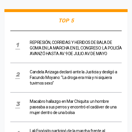
TOP 5
REPRESIÓN, CORRIDAS Y HERIDOS DE BALA DE
GOMA EN LA MARCHA EN EL CONGRESO: LA POLICÍA
AVANZÓ HASTA AV. 9 DE JULIO AV. DE MAYO
Candela Arizaga declaró ante la Justicia y desligó a
Facundo Moyano: "La droga era mía y ni siquiera
tuvimos sexo"
Macabro hallazgo en Mar Chiquita: un hombre
paseaba a sus perros y encontró el cadáver de una
mujer dentro de una bolsa
Lali Espósito participó de la marcha frente al