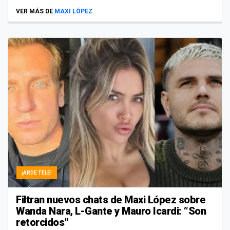
VER MÁS DE
MAXI LÓPEZ
¡ARDE TELE!
Filtran nuevos chats de Maxi López sobre
Wanda Nara, L-Gante y Mauro Icardi: “Son
retorcidos”