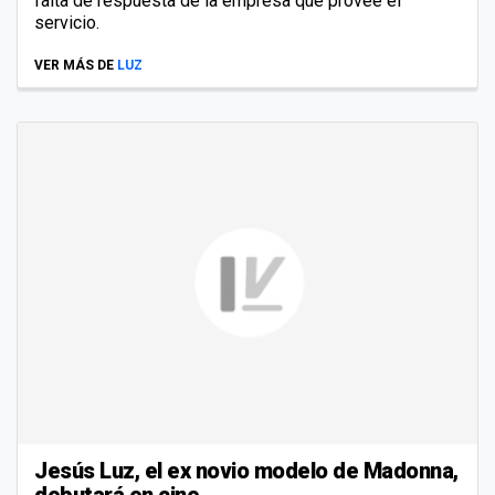
falta de respuesta de la empresa que provee el
servicio.
VER MÁS DE
LUZ
Jesús Luz, el ex novio modelo de Madonna,
debutará en cine