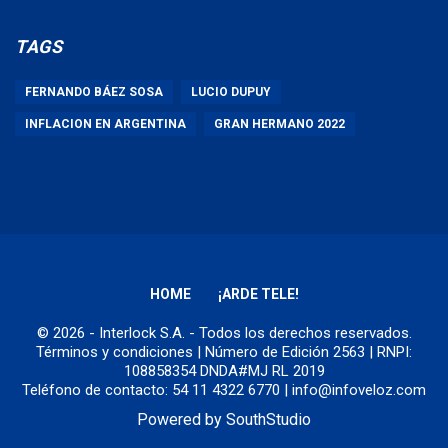
TAGS
FERNANDO BÁEZ SOSA
LUCIO DUPUY
INFLACION EN ARGENTINA
GRAN HERMANO 2022
HOME
¡ARDE TELE!
© 2026 - Interlock S.A. - Todos los derechos reservados.
Términos y condiciones
| Número de Edición 2563 | RNPI:
108858354 DNDA#MJ RL 2019
Teléfono de contacto: 54 11 4322 6770 | info@infoveloz.com
Powered by
SouthStudio