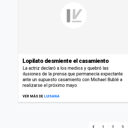
Lopilato desmiente el casamiento
La actriz declaró a los medios y quebró las
ilusiones de la prensa que permanecía expectante
ante un supuesto casamiento con Michael Bublé a
realizarse el próximo mayo.
VER MÁS DE
LUISANA
‹
1
2
3