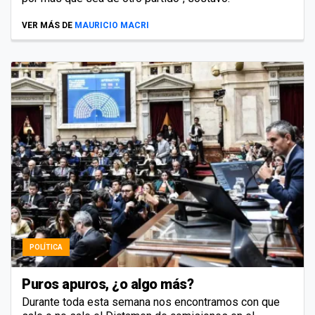
VER MÁS DE
MAURICIO MACRI
POLÍTICA
Puros apuros, ¿o algo más?
Durante toda esta semana nos encontramos con que