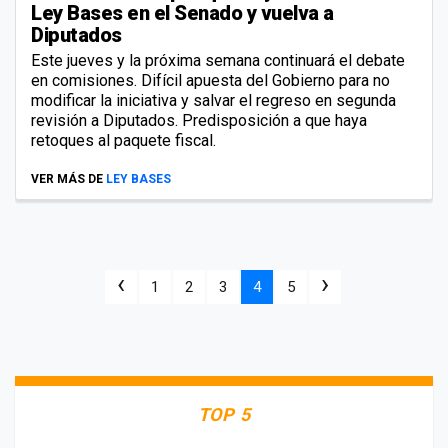
Ley Bases en el Senado y vuelva a
Diputados
Este jueves y la próxima semana continuará el debate
en comisiones. Difícil apuesta del Gobierno para no
modificar la iniciativa y salvar el regreso en segunda
revisión a Diputados. Predisposición a que haya
retoques al paquete fiscal.
VER MÁS DE
LEY BASES
‹
›
1
2
3
4
5
TOP 5