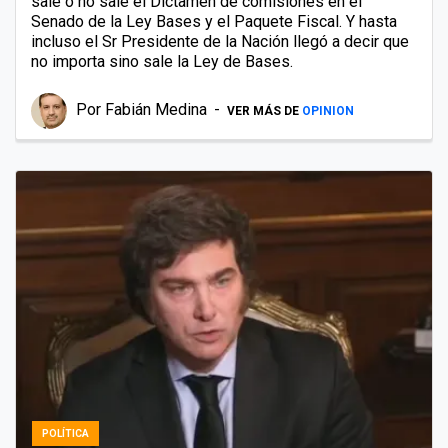
sale o no sale el Dictamen de comisiones en el
Senado de la Ley Bases y el Paquete Fiscal. Y hasta
incluso el Sr Presidente de la Nación llegó a decir que
no importa sino sale la Ley de Bases.
Por
Fabián Medina
VER MÁS DE
OPINION
POLÍTICA