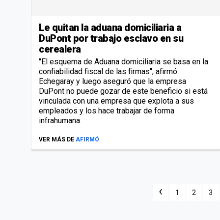
Le quitan la aduana domiciliaria a
DuPont por trabajo esclavo en su
cerealera
"El esquema de Aduana domiciliaria se basa en la
confiabilidad fiscal de las firmas", afirmó
Echegaray y luego aseguró que la empresa
DuPont no puede gozar de este beneficio si está
vinculada con una empresa que explota a sus
empleados y los hace trabajar de forma
infrahumana.
VER MÁS DE
AFIRMÓ
‹
1
2
3