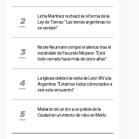
Licha Martínez rechazó la reforma de la
Ley de Tierras: "Las tierras argentinas no
se venden"
Nicole Neumann rompió el silencio tras el
escándalo de Facundo Moyano: “Está
todo cerrado hace más de cinco años”
La Iglesia celebró la visita de León XIV a la
Argentina: “Estamos todos convocados a
vivir este encuentro”
Mataron de un tiro a un policía de la
Ciudad en un intento de robo en Merlo