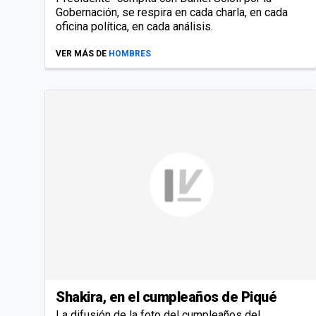
Gobernación, se respira en cada charla, en cada
oficina política, en cada análisis.
VER MÁS DE
HOMBRES
Shakira, en el cumpleaños de Piqué
La difusión de la foto del cumpleaños del