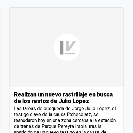
Realizan un nuevo rastrillaje en busca
de los restos de Julio López
Las tareas de búsqueda de Jorge Julio López, el
testigo clave de la causa Etchecolatz, se
reanudaron hoy en una zona cercana a la estación
de trenes de Parque Pereyra Iraola, tras la
aparición de un nuevo testigo en la causa, de