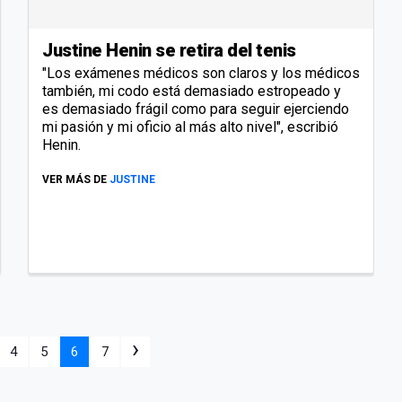
Justine Henin se retira del tenis
"Los exámenes médicos son claros y los médicos
también, mi codo está demasiado estropeado y
es demasiado frágil como para seguir ejerciendo
mi pasión y mi oficio al más alto nivel", escribió
Henin.
VER MÁS DE
JUSTINE
›
4
5
6
7