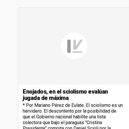
Enojados, en el sciolismo evalúan
jugada de máxima
* Por Mariano Pérez de Eulate. El sciolismo es un
hervidero. El descontento por la posibilidad de
que el Gobierno nacional habilite una lista
colectora que bajo el paraguas "Cristina
Presidente" compita con Daniel Scioli por la