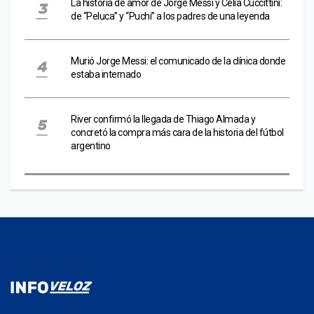
La historia de amor de Jorge Messi y Celia Cuccittini:
de “Peluca” y “Puchi” a los padres de una leyenda
Murió Jorge Messi: el comunicado de la clínica donde
estaba internado
River confirmó la llegada de Thiago Almada y
concretó la compra más cara de la historia del fútbol
argentino