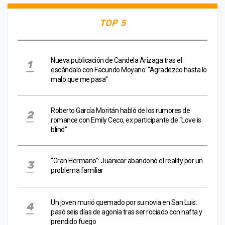
TOP 5
Nueva publicación de Candela Arizaga tras el
escándalo con Facundo Moyano: “Agradezco hasta lo
malo que me pasa”
Roberto García Moritán habló de los rumores de
romance con Emily Ceco, ex participante de “Love is
blind”
“Gran Hermano”: Juanicar abandonó el reality por un
problema familiar
Un joven murió quemado por su novia en San Luis:
pasó seis días de agonía tras ser rociado con nafta y
prendido fuego