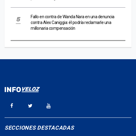
Fallo en contra de Wanda Nara en una denuncia
contra Alex Caniggia: él podría reclamarle una
millonaria compensación
SECCIONES DESTACADAS