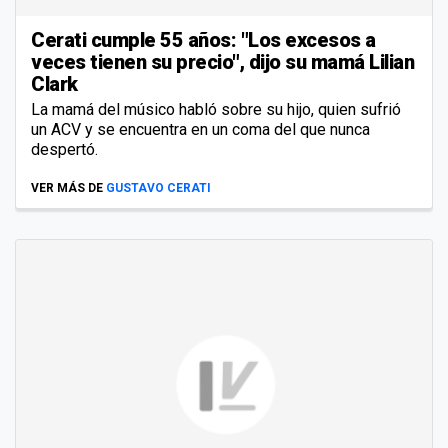
Cerati cumple 55 años: "Los excesos a
veces tienen su precio", dijo su mamá Lilian
Clark
La mamá del músico habló sobre su hijo, quien sufrió
un ACV y se encuentra en un coma del que nunca
despertó.
VER MÁS DE
GUSTAVO CERATI