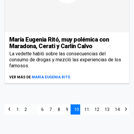
María Eugenia Ritó, muy polémica con
Maradona, Cerati y Carlín Calvo
La vedette habló sobre las consecuencias del
consumo de drogas y mezcló las experiencias de los
famosos.
VER MÁS DE
MARÍA EUGENIA RITÓ
‹
›
1
2
...
6
7
8
9
10
11
12
13
14