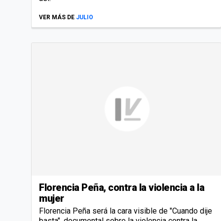
VER MÁS DE
JULIO
Florencia Peña, contra la violencia a la
mujer
Florencia Peña será la cara visible de "Cuando dije
basta", documental sobre la violencia contra la