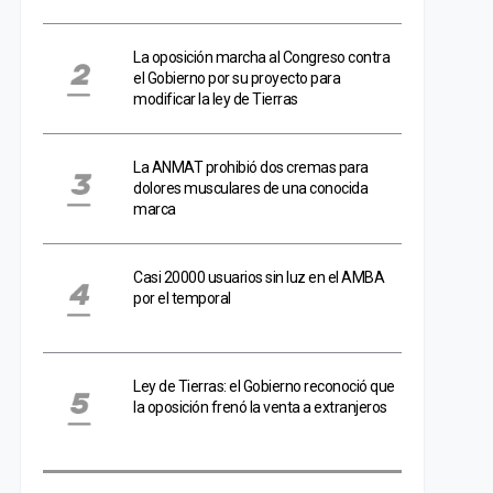
La oposición marcha al Congreso contra
el Gobierno por su proyecto para
modificar la ley de Tierras
La ANMAT prohibió dos cremas para
dolores musculares de una conocida
marca
Casi 20000 usuarios sin luz en el AMBA
por el temporal
Ley de Tierras: el Gobierno reconoció que
la oposición frenó la venta a extranjeros