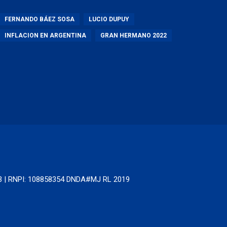
FERNANDO BÁEZ SOSA
LUCIO DUPUY
INFLACION EN ARGENTINA
GRAN HERMANO 2022
63 | RNPI: 108858354 DNDA#MJ RL 2019