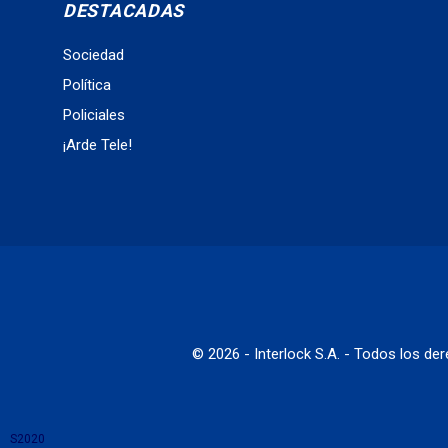
DESTACADAS
Sociedad
Política
Policiales
¡Arde Tele!
© 2026 - Interlock S.A. - Todos los d
S2020