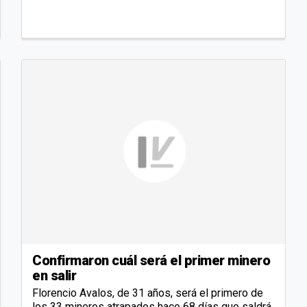
Confirmaron cuál será el primer minero
en salir
Florencio Avalos, de 31 años, será el primero de
los 33 mineros atrapados hace 68 días que saldrá