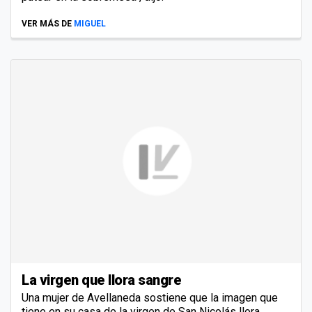
VER MÁS DE
MIGUEL
La virgen que llora sangre
Una mujer de Avellaneda sostiene que la imagen que
tiene en su casa de la virgen de San Nicolás llora