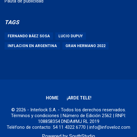
Pauta de publicidad
TAGS
FERNANDO BÁEZ SOSA
LUCIO DUPUY
INFLACION EN ARGENTINA
GRAN HERMANO 2022
HOME
¡ARDE TELE!
© 2026 - Interlock S.A. - Todos los derechos reservados.
Términos y condiciones
| Número de Edición 2562 | RNPI:
108858354 DNDA#MJ RL 2019
Teléfono de contacto: 54 11 4322 6770 | info@infoveloz.com
Powered by
SouthStudio