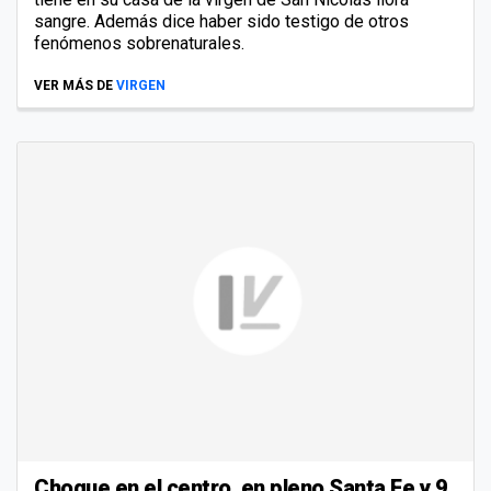
sangre. Además dice haber sido testigo de otros
fenómenos sobrenaturales.
VER MÁS DE
VIRGEN
Choque en el centro, en pleno Santa Fe y 9