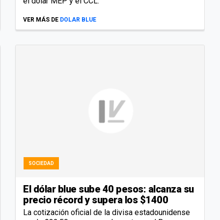
el dólar MEP y el CCL.
VER MÁS DE
DOLAR BLUE
SOCIEDAD
El dólar blue sube 40 pesos: alcanza su
precio récord y supera los $1400
La cotización oficial de la divisa estadounidense