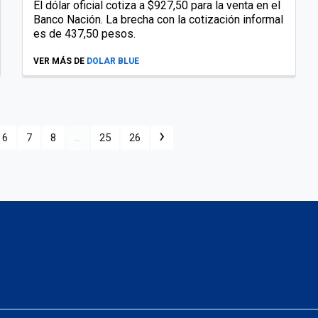
El dólar oficial cotiza a $927,50 para la venta en el
Banco Nación. La brecha con la cotización informal
es de 437,50 pesos.
VER MÁS DE
DOLAR BLUE
›
6
7
8
...
25
26