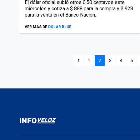
El dólar oficial subió otros 0,50 centavos este
miércoles y cotiza a $ 888 para la compra y $ 928
para la venta en el Banco Nación.
VER MÁS DE
DOLAR BLUE
‹
1
2
3
4
5