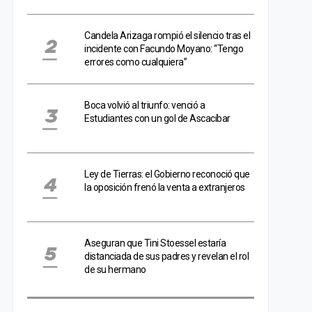
Candela Arizaga rompió el silencio tras el
incidente con Facundo Moyano: “Tengo
errores como cualquiera”
Boca volvió al triunfo: venció a
Estudiantes con un gol de Ascacíbar
Ley de Tierras: el Gobierno reconoció que
la oposición frenó la venta a extranjeros
Aseguran que Tini Stoessel estaría
distanciada de sus padres y revelan el rol
de su hermano