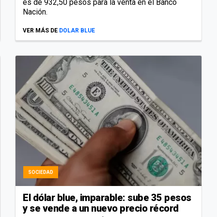
es de 932,50 pesos para la venta en el Banco
Nación.
VER MÁS DE
DOLAR BLUE
SOCIEDAD
El dólar blue, imparable: sube 35 pesos
y se vende a un nuevo precio récord