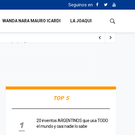
Seguinos en
WANDA NARA MAURO ICARDI
LA JOAQUI
o cualquiera”
Tierras
TOP 5
20 inventos ARGENTINOS que usa TODO
el mundo y casi nadie lo sabe