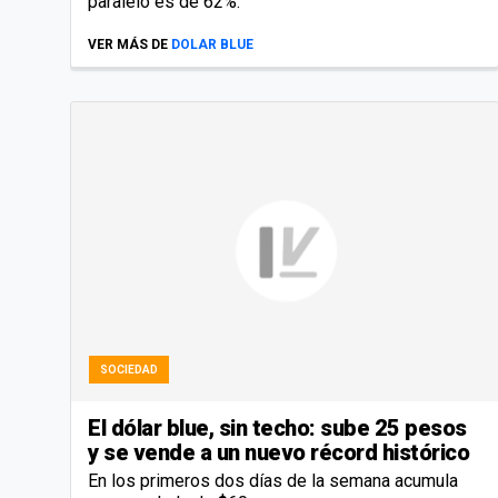
paralelo es de 62%.
VER MÁS DE
DOLAR BLUE
SOCIEDAD
El dólar blue, sin techo: sube 25 pesos
y se vende a un nuevo récord histórico
En los primeros dos días de la semana acumula