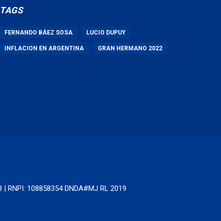
TAGS
FERNANDO BÁEZ SOSA
LUCIO DUPUY
INFLACION EN ARGENTINA
GRAN HERMANO 2022
63 | RNPI: 108858354 DNDA#MJ RL 2019