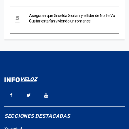
Aseguran que Griselda Siciliani y el líder de No Te Va
Gustar estarían viviendo un romance
SECCIONES DESTACADAS
Sociedad