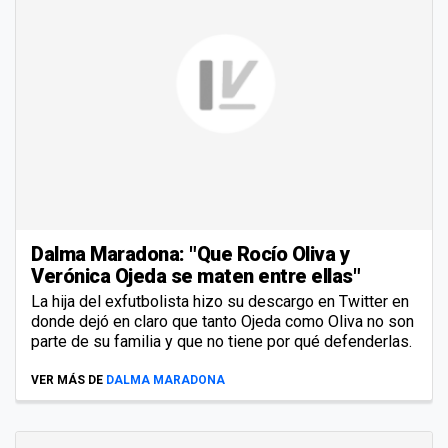
Dalma Maradona: "Que Rocío Oliva y
Verónica Ojeda se maten entre ellas"
La hija del exfutbolista hizo su descargo en Twitter en
donde dejó en claro que tanto Ojeda como Oliva no son
parte de su familia y que no tiene por qué defenderlas.
VER MÁS DE
DALMA MARADONA