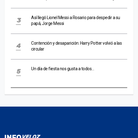
Así llegó Lionel Messi a Rosario para despedir a su
papá, Jorge Messi
Contención y desaparición: Harry Potter volvió a las
circular
Un día de fiesta nos gusta a todos…