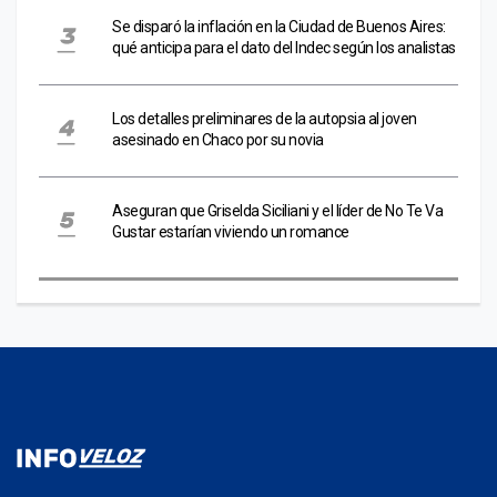
Se disparó la inflación en la Ciudad de Buenos Aires:
qué anticipa para el dato del Indec según los analistas
Los detalles preliminares de la autopsia al joven
asesinado en Chaco por su novia
Aseguran que Griselda Siciliani y el líder de No Te Va
Gustar estarían viviendo un romance