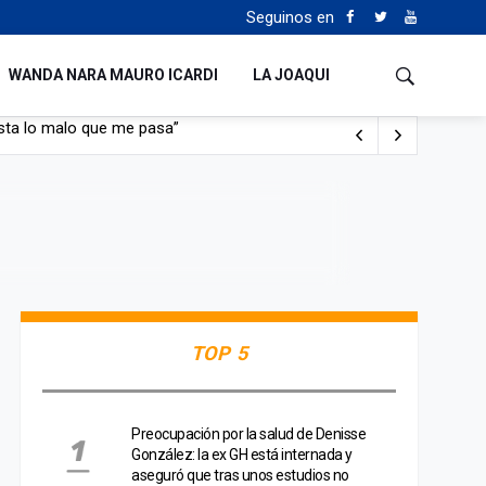
Seguinos en
WANDA NARA MAURO ICARDI
LA JOAQUI
con nafta y prendido fuego
e lo adueñaron lo disfruten”
de Manejo del Fuego
sta lo malo que me pasa”
TOP 5
Preocupación por la salud de Denisse
González: la ex GH está internada y
aseguró que tras unos estudios no