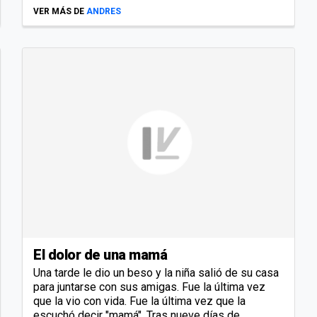
VER MÁS DE
ANDRES
El dolor de una mamá
Una tarde le dio un beso y la niña salió de su casa
para juntarse con sus amigas. Fue la última vez
que la vio con vida. Fue la última vez que la
escuchó decir "mamá". Tras nueve días de