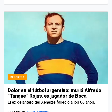
DEPORTES
Dolor en el fútbol argentino: murió Alfredo
“Tanque” Rojas, ex jugador de Boca
El ex delantero del Xeneize falleció a los 86 años.
VER MÁS DE
BOCA JUNIORS