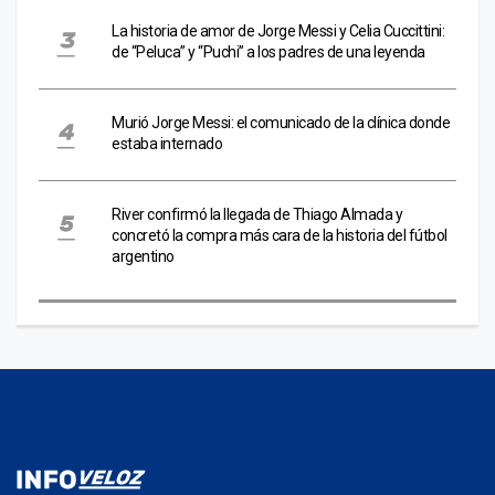
La historia de amor de Jorge Messi y Celia Cuccittini:
de “Peluca” y “Puchi” a los padres de una leyenda
Murió Jorge Messi: el comunicado de la clínica donde
estaba internado
River confirmó la llegada de Thiago Almada y
concretó la compra más cara de la historia del fútbol
argentino