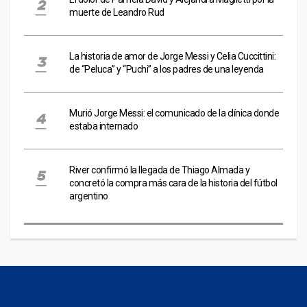
muerte de Leandro Rud
La historia de amor de Jorge Messi y Celia Cuccittini:
de “Peluca” y “Puchi” a los padres de una leyenda
Murió Jorge Messi: el comunicado de la clínica donde
estaba internado
River confirmó la llegada de Thiago Almada y
concretó la compra más cara de la historia del fútbol
argentino