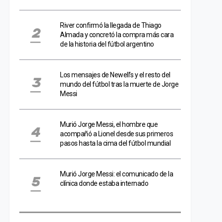
River confirmó la llegada de Thiago
Almada y concretó la compra más cara
de la historia del fútbol argentino
Los mensajes de Newell’s y el resto del
mundo del fútbol tras la muerte de Jorge
Messi
Murió Jorge Messi, el hombre que
acompañó a Lionel desde sus primeros
pasos hasta la cima del fútbol mundial
Murió Jorge Messi: el comunicado de la
clínica donde estaba internado