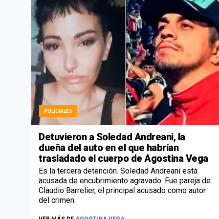
POLICIALES
Detuvieron a Soledad Andreani, la
dueña del auto en el que habrían
trasladado el cuerpo de Agostina Vega
Es la tercera detención. Soledad Andreani está
acusada de encubrimiento agravado. Fue pareja de
Claudio Barrelier, el principal acusado como autor
del crimen.
VER MÁS DE
AGOSTINA VEGA