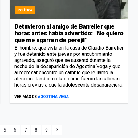
POLÍTICA
Detuvieron al amigo de Barrelier que
horas antes había advertido: “No quiero
que me agarren de perejil”
El hombre, que vivía en la casa de Claudio Barrelier
y fue detenido este jueves por encubrimiento
agravado, aseguró que se ausentó durante la
noche de la desaparición de Agostina Vega y que
al regresar encontró un cambio que le llamó la
atención. También relató cómo fueron las últimas
horas previas a que la adolescente desapareciera.
VER MÁS DE
AGOSTINA VEGA
›
5
6
7
8
9