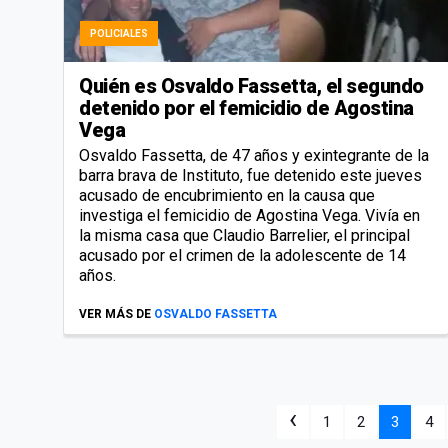
POLICIALES
Quién es Osvaldo Fassetta, el segundo
detenido por el femicidio de Agostina
Vega
Osvaldo Fassetta, de 47 años y exintegrante de la
barra brava de Instituto, fue detenido este jueves
acusado de encubrimiento en la causa que
investiga el femicidio de Agostina Vega. Vivía en
la misma casa que Claudio Barrelier, el principal
acusado por el crimen de la adolescente de 14
años.
VER MÁS DE
OSVALDO FASSETTA
‹
1
2
3
4